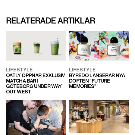
RELATERADE ARTIKLAR
LIFESTYLE
LIFESTYLE
OATLY ÖPPNAR EXKLUSIV
BYREDO LANSERAR NYA
MATCHA BAR I
DOFTEN ”FUTURE
GÖTEBORG UNDER WAY
MEMORIES”
OUT WEST