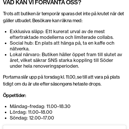
VAD KAN VI FÖRVÄNTA OSS?
Trots att butiken är temporär sparas det inte på krutet när det
gäller utbudet. Besökare kan räkna med:
Exklusiva släpp: Ett kurerat urval av de mest
eftertraktade modellerna och limiterade collabs.
Social hub: En plats att hänga på, ta en kaffe och
nätverka.
Lokal närvaro: Butiken håller öppet fram till slutet av
året, vilket säkrar SNS starka koppling till Söder
under hela renoveringsperioden.
Portarna slår upp på torsdag kl. 11.00, se till att vara på plats
tidigt om du är ute efter säsongens hetaste drops.
Öppettider:
Måndag–fredag: 11.00–18.30
Lördag: 11.00–18.00
Söndag: 12.00–17.00