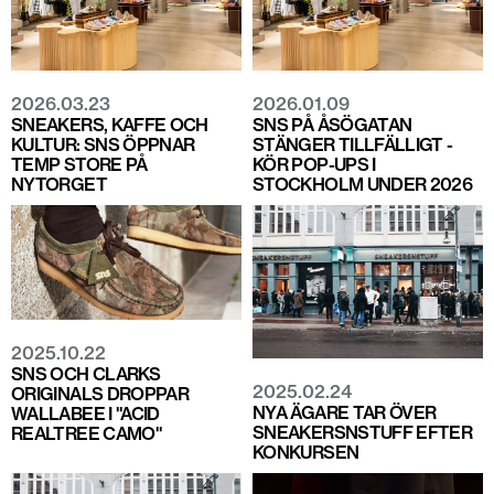
2026.03.23
2026.01.09
SNEAKERS, KAFFE OCH
SNS PÅ ÅSÖGATAN
KULTUR: SNS ÖPPNAR
STÄNGER TILLFÄLLIGT -
TEMP STORE PÅ
KÖR POP-UPS I
NYTORGET
STOCKHOLM UNDER 2026
2025.10.22
SNS OCH CLARKS
2025.02.24
ORIGINALS DROPPAR
NYA ÄGARE TAR ÖVER
WALLABEE I "ACID
SNEAKERSNSTUFF EFTER
REALTREE CAMO"
KONKURSEN