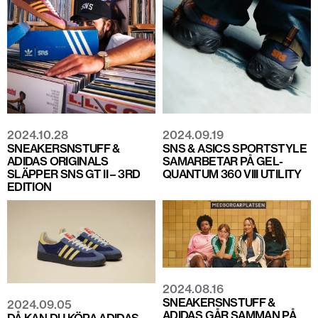
2024.10.28
2024.09.19
SNEAKERSNSTUFF &
SNS & ASICS SPORTSTYLE
ADIDAS ORIGINALS
SAMARBETAR PÅ GEL-
SLÄPPER SNS GT II – 3RD
QUANTUM 360 VIII UTILITY
EDITION
2024.08.16
SNEAKERSNSTUFF &
2024.09.05
ADIDAS GÅR SAMMAN PÅ