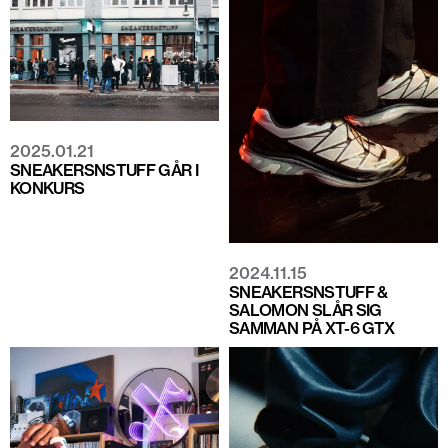
2025.01.21
SNEAKERSNSTUFF GÅR I
KONKURS
2024.11.15
SNEAKERSNSTUFF &
SALOMON SLÅR SIG
SAMMAN PÅ XT-6 GTX