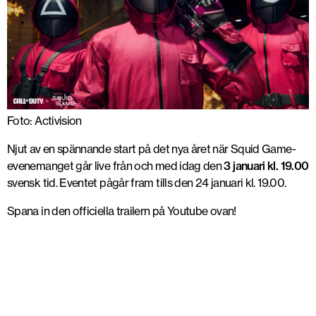
Foto: Activision
Njut av en spännande start på det nya året när Squid Game-
evenemanget går live från och med idag den
3 januari kl. 19.00
svensk tid. Eventet pågår fram tills den 24 januari kl. 19.00.
Spana in den officiella trailern på Youtube ovan!