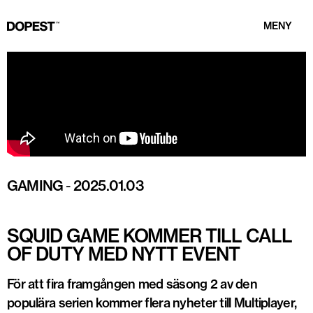
MENY
GAMING
-
2025.01.03
SQUID GAME KOMMER TILL CALL
OF DUTY MED NYTT EVENT
För att fira framgången med säsong 2 av den
populära serien kommer flera nyheter till Multiplayer,