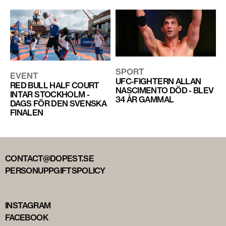
SPORT
EVENT
UFC-FIGHTERN ALLAN
RED BULL HALF COURT
NASCIMENTO DÖD - BLEV
INTAR STOCKHOLM -
34 ÅR GAMMAL
DAGS FÖR DEN SVENSKA
FINALEN
CONTACT@DOPEST.SE
PERSONUPPGIFTSPOLICY
INSTAGRAM
FACEBOOK