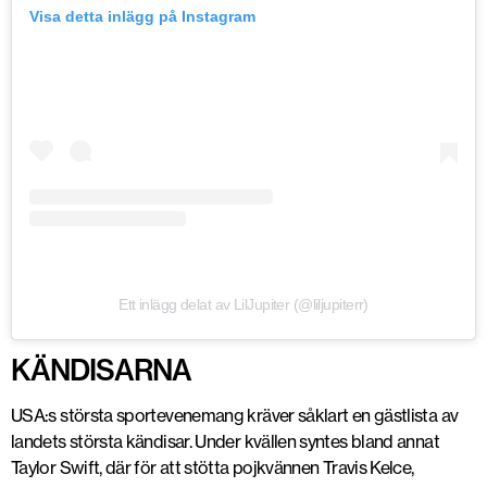
Visa detta inlägg på Instagram
Ett inlägg delat av LilJupiter (@liljupiterr)
KÄNDISARNA
USA:s största sportevenemang kräver såklart en gästlista av
landets största kändisar. Under kvällen syntes bland annat
Taylor Swift, där för att stötta pojkvännen Travis Kelce,