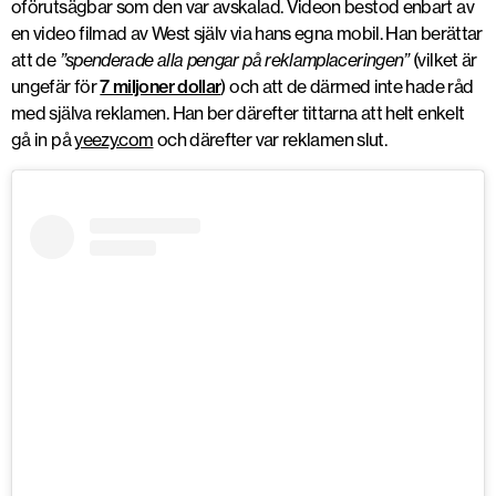
oförutsägbar som den var avskalad. Videon bestod enbart av
en video filmad av West själv via hans egna mobil. Han berättar
att de
”spenderade alla pengar på reklamplaceringen”
(vilket är
ungefär för
7 miljoner dollar
) och att de därmed inte hade råd
med själva reklamen. Han ber därefter tittarna att helt enkelt
gå in på
yeezy.com
och därefter var reklamen slut.