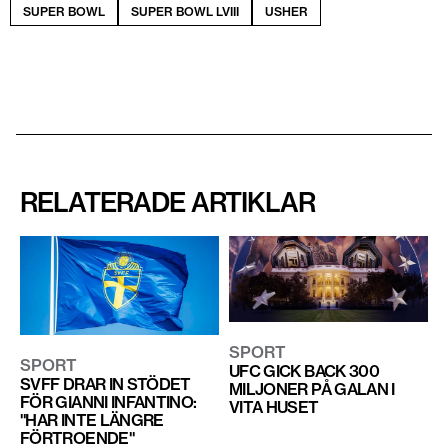
SUPER BOWL
SUPER BOWL LVIII
USHER
RELATERADE ARTIKLAR
SPORT
SPORT
UFC GICK BACK 300
SVFF DRAR IN STÖDET
MILJONER PÅ GALAN I
FÖR GIANNI INFANTINO:
VITA HUSET
"HAR INTE LÄNGRE
FÖRTROENDE"