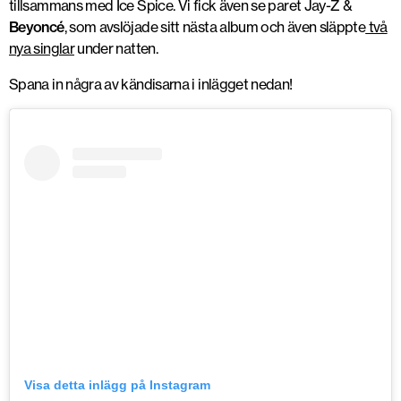
tillsammans med Ice Spice. Vi fick även se paret Jay-Z &
Beyoncé
, som avslöjade sitt nästa album och även släppte
två
nya singlar
under natten.
Spana in några av kändisarna i inlägget nedan!
Visa detta inlägg på Instagram