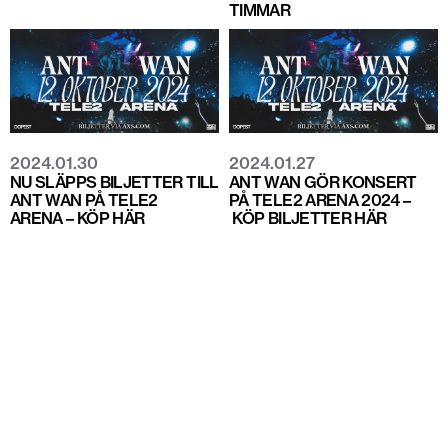
TIMMAR
2024.01.30
2024.01.27
NU SLÄPPS BILJETTER TILL
ANT WAN GÖR KONSERT
ANT WAN PÅ TELE2
PÅ TELE2 ARENA 2024 –
ARENA – KÖP HÄR
KÖP BILJETTER HÄR