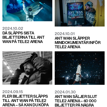
2024.10.02
DÅ SLÄPPS SISTA
2024.10.01
BILJETTERNA TILL ANT
ANT WAN SLÄPPER
WAN PÅ TELE2 ARENA
MINIDOKUMENTÄR INFÖR
TELE2 ARENA
2024.09.15
2024.01.30
FLER BILJETTER SLÄPPS
ANT WAN SÄLJER SLUT
TILL ANT WAN PÅ TELE2
TELE2 ARENA – 40 000
ARENA – SÅ KAN DU KÖPA
BILJETTER PÅ NÅGRA