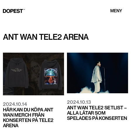
MENY
ANT WAN TELE2 ARENA
2024.10.13
2024.10.14
ANT WAN TELE2 SETLIST –
HÄR KAN DU KÖPA ANT
ALLA LÅTAR SOM
WAN MERCH FRÅN
SPELADES PÅ KONSERTEN
KONSERTEN PÅ TELE2
ARENA