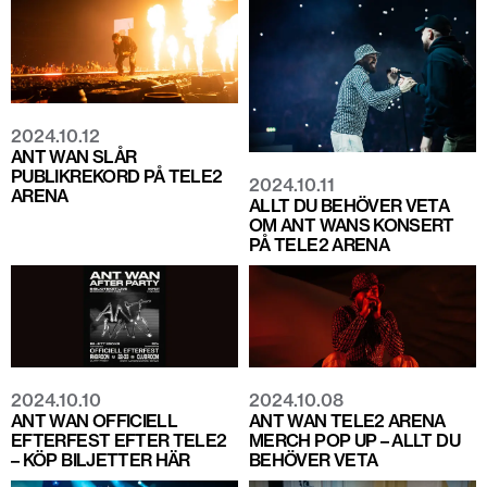
2024.10.12
ANT WAN SLÅR
PUBLIKREKORD PÅ TELE2
2024.10.11
ARENA
ALLT DU BEHÖVER VETA
OM ANT WANS KONSERT
PÅ TELE2 ARENA
2024.10.10
2024.10.08
ANT WAN OFFICIELL
ANT WAN TELE2 ARENA
EFTERFEST EFTER TELE2
MERCH POP UP – ALLT DU
– KÖP BILJETTER HÄR
BEHÖVER VETA