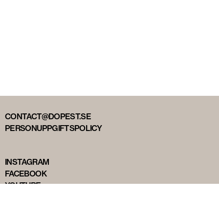
CONTACT@DOPEST.SE
PERSONUPPGIFTSPOLICY
INSTAGRAM
FACEBOOK
YOUTUBE
TIKTOK
DOPEST STUDIOS