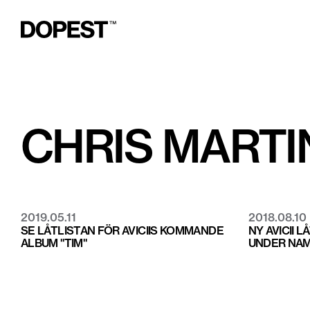
CHRIS MARTI
2019.05.11
2018.08.10
SE LÅTLISTAN FÖR AVICIIS KOMMANDE
NY AVICII 
ALBUM "TIM"
UNDER NAM