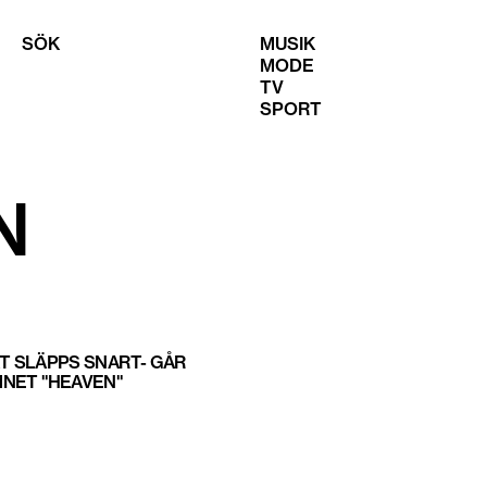
SÖK
MUSIK
MODE
TV
SPORT
N
LÅT SLÄPPS SNART- GÅR
NET "HEAVEN"