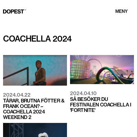
MENY
COACHELLA 2024
2024.04.10
2024.04.22
SÅ BESÖKER DU
TÅRAR, BRUTNA FÖTTER &
FESTIVALEN COACHELLA I
FRANK OCEAN? –
'FORTNITE'
COACHELLA 2024
WEEKEND 2