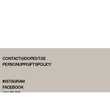
CONTACT@DOPEST.SE
PERSONUPPGIFTSPOLICY
INSTAGRAM
FACEBOOK
YOUTUBE
TIKTOK
DOPEST STUDIOS