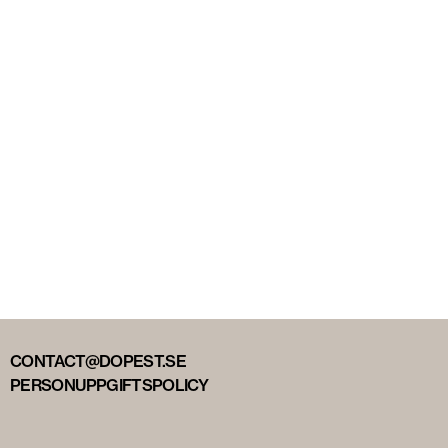
CONTACT@DOPEST.SE
PERSONUPPGIFTSPOLICY