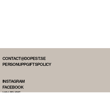
CONTACT@DOPEST.SE
PERSONUPPGIFTSPOLICY
INSTAGRAM
FACEBOOK
YOUTUBE
TIKTOK
DOPEST STUDIOS