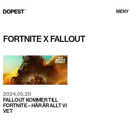
MENY
FORTNITE X FALLOUT
2024.05.20
FALLOUT KOMMER TILL
FORTNITE – HÄR ÄR ALLT VI
VET