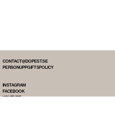
CONTACT@DOPEST.SE
PERSONUPPGIFTSPOLICY
INSTAGRAM
FACEBOOK
YOUTUBE
TIKTOK
DOPEST STUDIOS