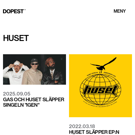
MENY
HUSET
2025.09.05
GAS OCH HUSET SLÄPPER
SINGELN "IGEN"
2022.03.18
HUSET SLÄPPER EP:N