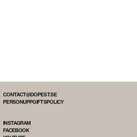
CONTACT@DOPEST.SE
PERSONUPPGIFTSPOLICY
INSTAGRAM
FACEBOOK