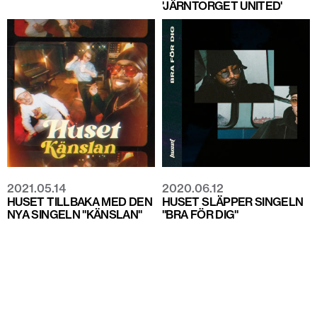
'JÄRNTORGET UNITED'
2021.05.14
2020.06.12
HUSET TILLBAKA MED DEN
HUSET SLÄPPER SINGELN
NYA SINGELN "KÄNSLAN"
"BRA FÖR DIG"