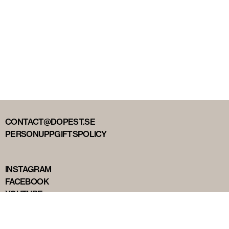
CONTACT@DOPEST.SE
PERSONUPPGIFTSPOLICY
INSTAGRAM
FACEBOOK
YOUTUBE
TIKTOK
DOPEST STUDIOS