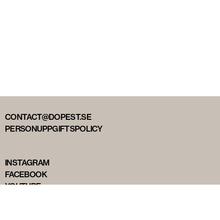
CONTACT@DOPEST.SE
PERSONUPPGIFTSPOLICY
INSTAGRAM
FACEBOOK
YOUTUBE
TIKTOK
DOPEST STUDIOS