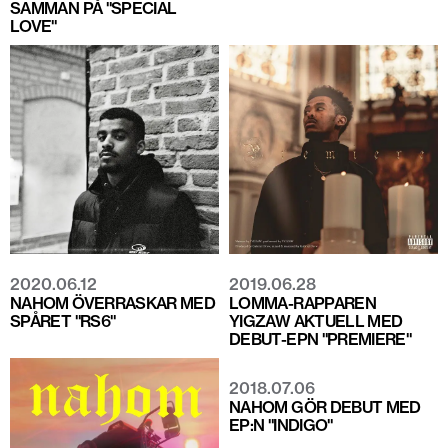
SAMMAN PÅ "SPECIAL
LOVE"
2020.06.12
2019.06.28
NAHOM ÖVERRASKAR MED
LOMMA-RAPPAREN
SPÅRET "RS6"
YIGZAW AKTUELL MED
DEBUT-EPN "PREMIERE"
2018.07.06
NAHOM GÖR DEBUT MED
EP:N "INDIGO"