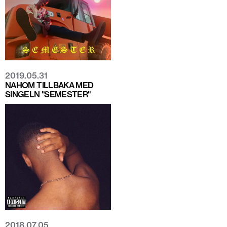
2019.05.31
NAHOM TILLBAKA MED
SINGELN "SEMESTER"
2018.07.05