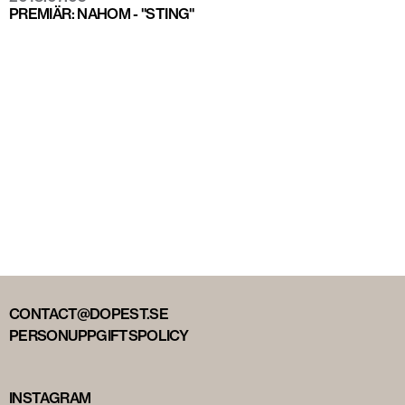
PREMIÄR: NAHOM - "STING"
CONTACT@DOPEST.SE
PERSONUPPGIFTSPOLICY
INSTAGRAM