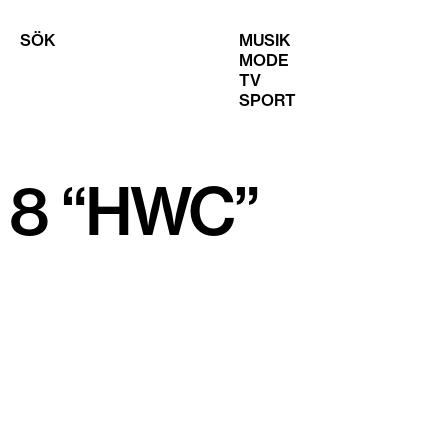
SÖK
MUSIK
MODE
TV
SPORT
 8 “HWC”