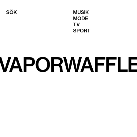
SÖK
MUSIK
MODE
TV
SPORT
I VAPORWAFFLE