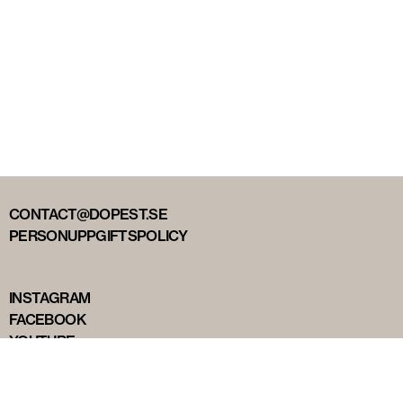
CONTACT@DOPEST.SE
PERSONUPPGIFTSPOLICY
INSTAGRAM
FACEBOOK
YOUTUBE
TIKTOK
DOPEST STUDIOS