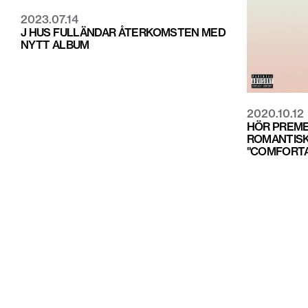
2023.07.14
J HUS FULLÄNDAR ÅTERKOMSTEN MED
NYTT ALBUM
2020.10.12
HÖR PREME
ROMANTISK
"COMFORT