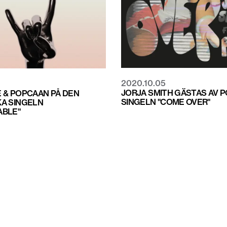
2020.10.05
JORJA SMITH GÄSTAS AV 
 & POPCAAN PÅ DEN
SINGELN "COME OVER"
A SINGELN
ABLE"