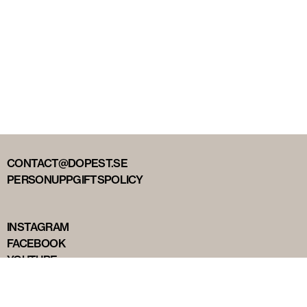
CONTACT@DOPEST.SE
PERSONUPPGIFTSPOLICY
INSTAGRAM
FACEBOOK
YOUTUBE
TIKTOK
DOPEST STUDIOS