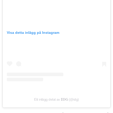
Visa detta inlägg på Instagram
Ett inlägg delat av 𝗜𝗗𝗚 (@idg)