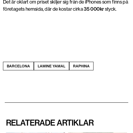
Det är oklart om priset skiljer sig från de iPhones som finns på
företagets hemsida, där de kostar cirka
35 000kr
styck.
BARCELONA
LAMINE YAMAL
RAPHINA
RELATERADE ARTIKLAR