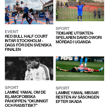
SPORT
EVENT
TIDIGARE UTSIKTEN-
RED BULL HALF COURT
SPELAREN DAVID OWORI
INTAR STOCKHOLM -
MÖRDAD I UGANDA
DAGS FÖR DEN SVENSKA
FINALEN
SPORT
SPORT
LAMINE YAMAL OM DE
LAMINE YAMAL MISSAR
ISLAMOFOBISKA
RESTEN AV SÄSONGEN
PÅHOPPEN: "OKUNNIGT
EFTER SKADA
OCH RASISTISKT"