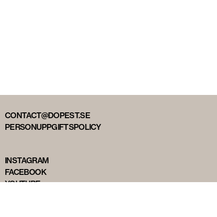
CONTACT@DOPEST.SE
PERSONUPPGIFTSPOLICY
INSTAGRAM
FACEBOOK
YOUTUBE
TIKTOK
DOPEST STUDIOS