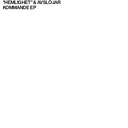
"HEMLIGHET" & AVSLÖJAR
KOMMANDE EP