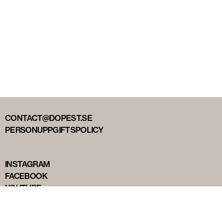
CONTACT@DOPEST.SE
PERSONUPPGIFTSPOLICY
INSTAGRAM
FACEBOOK
YOUTUBE
TIKTOK
DOPEST STUDIOS