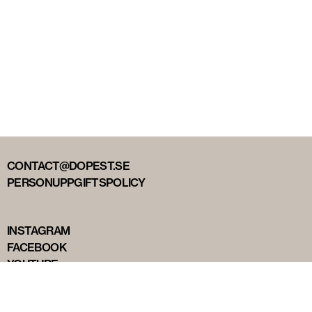
CONTACT@DOPEST.SE
PERSONUPPGIFTSPOLICY
INSTAGRAM
FACEBOOK
YOUTUBE
TIKTOK
DOPEST STUDIOS