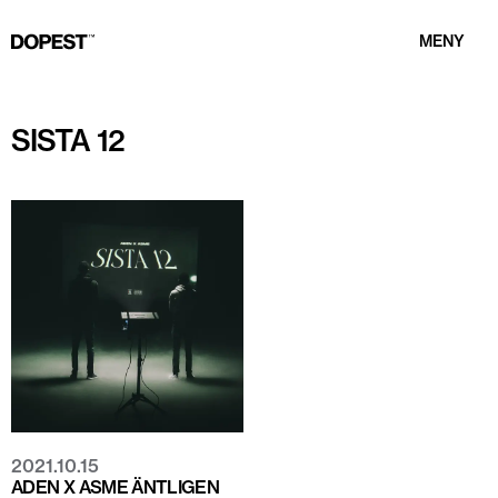
MENY
SISTA 12
2021.10.15
ADEN X ASME ÄNTLIGEN