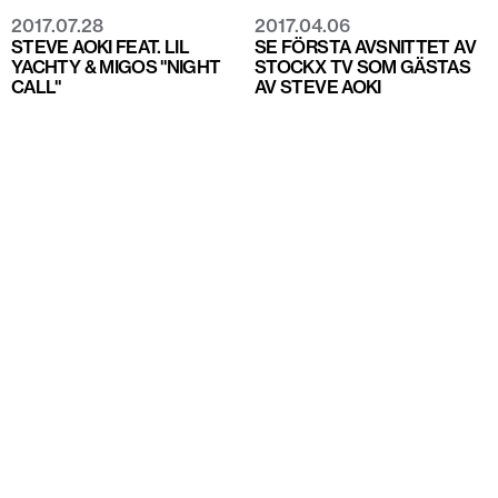
2017.07.28
2017.04.06
STEVE AOKI FEAT. LIL
SE FÖRSTA AVSNITTET AV
YACHTY & MIGOS "NIGHT
STOCKX TV SOM GÄSTAS
CALL"
AV STEVE AOKI