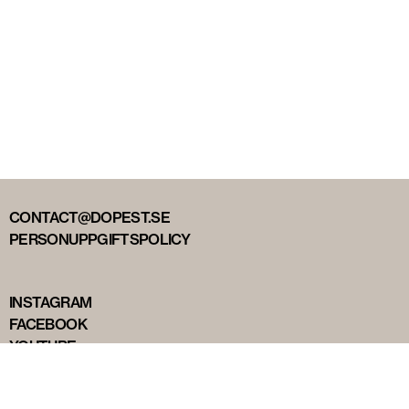
CONTACT@DOPEST.SE
PERSONUPPGIFTSPOLICY
INSTAGRAM
FACEBOOK
YOUTUBE
TIKTOK
DOPEST STUDIOS