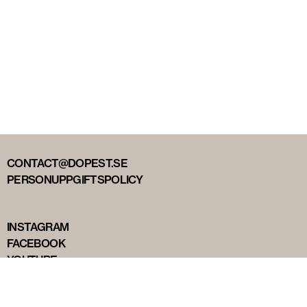
CONTACT@DOPEST.SE
PERSONUPPGIFTSPOLICY
INSTAGRAM
FACEBOOK
YOUTUBE
TIKTOK
DOPEST STUDIOS