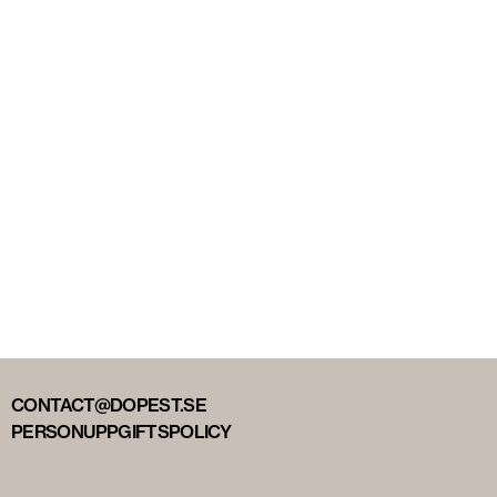
CONTACT@DOPEST.SE
PERSONUPPGIFTSPOLICY