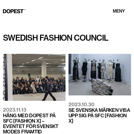
MENY
SWEDISH FASHION COUNCIL
2023.10.30
2023.11.13
SE SVENSKA MÄRKEN VISA
HÄNG MED DOPEST PÅ
UPP SIG PÅ SFC [FASHION
SFC [FASHION X] –
X]
EVENTET FÖR SVENSKT
MODES FRAMTID