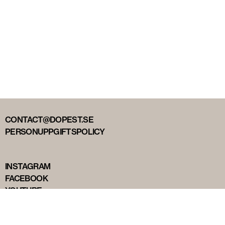
CONTACT@DOPEST.SE
PERSONUPPGIFTSPOLICY
INSTAGRAM
FACEBOOK
YOUTUBE
TIKTOK
DOPEST STUDIOS