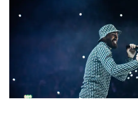
2024.10.11
ALLT DU BEHÖVER VETA OM ANT WANS KONSERT PÅ T