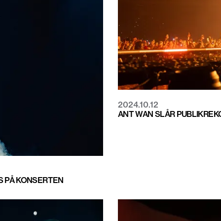
2024.10.12
ANT WAN SLÅR PUBLIKREK
ES PÅ KONSERTEN