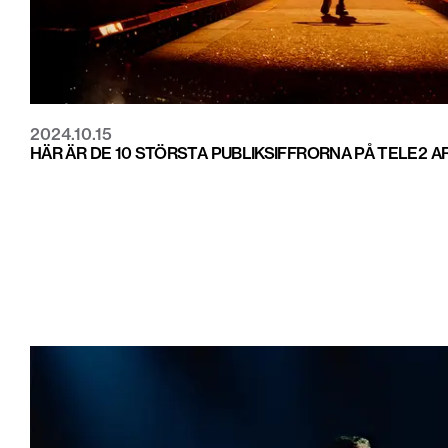
2024.10.15
HÄR ÄR DE 10 STÖRSTA PUBLIKSIFFRORNA PÅ TELE2 A