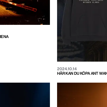
RENA
2024.10.14
HÄR KAN DU KÖPA ANT WA