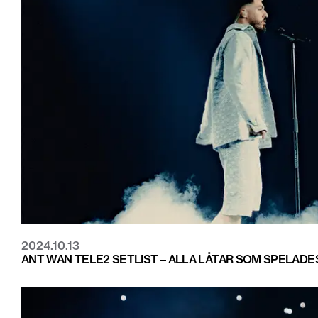
2024.10.13
ANT WAN TELE2 SETLIST – ALLA LÅTAR SOM SPELAD