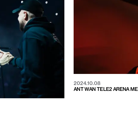
2024.10.08
ANT WAN TELE2 ARENA ME
ELE2 ARENA