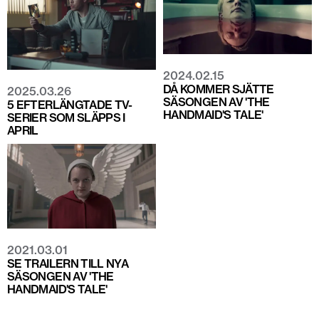
2024.02.15
DÅ KOMMER SJÄTTE
2025.03.26
SÄSONGEN AV 'THE
5 EFTERLÄNGTADE TV-
HANDMAID'S TALE'
SERIER SOM SLÄPPS I
APRIL
2021.03.01
SE TRAILERN TILL NYA
SÄSONGEN AV 'THE
HANDMAID'S TALE'