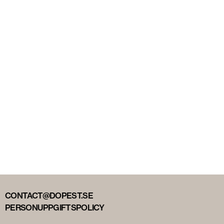
CONTACT@DOPEST.SE
PERSONUPPGIFTSPOLICY