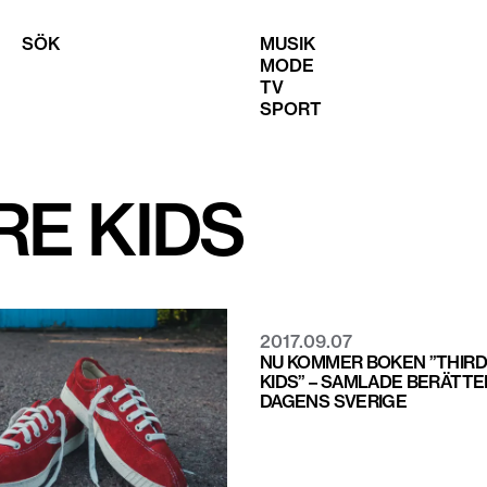
SÖK
MUSIK
MODE
TV
SPORT
RE KIDS
2017.09.07
NU KOMMER BOKEN ”THIRD
KIDS” – SAMLADE BERÄTT
DAGENS SVERIGE