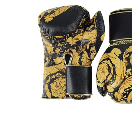
2019.10.28
SPANA IN VERSACES BOXNINGSHANDSKAR FÖR 30000