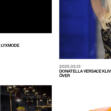
K LYXMODE
2025.03.13
DONATELLA VERSACE KLIV
ÖVER