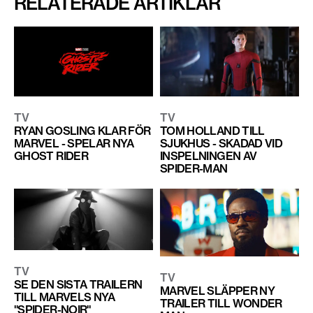
RELATERADE ARTIKLAR
TV
TV
RYAN GOSLING KLAR FÖR
TOM HOLLAND TILL
MARVEL - SPELAR NYA
SJUKHUS - SKADAD VID
GHOST RIDER
INSPELNINGEN AV
SPIDER-MAN
TV
TV
SE DEN SISTA TRAILERN
MARVEL SLÄPPER NY
TILL MARVELS NYA
TRAILER TILL WONDER
"SPIDER-NOIR"