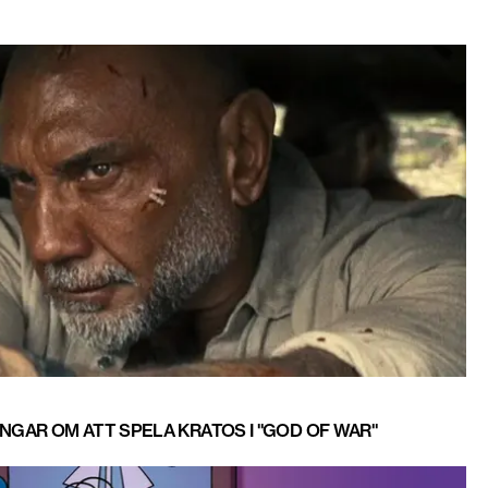
INGAR OM ATT SPELA KRATOS I "GOD OF WAR"