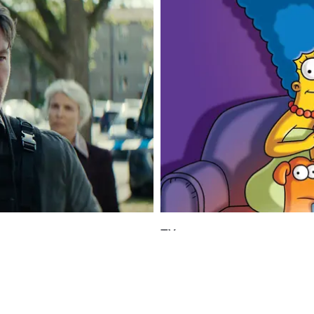
TV
RN BLODSOFFER
THE SIMPSONS MOVIE 2 ÄR 