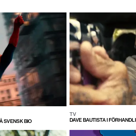
TV
DAVE BAUTISTA I FÖRHANDL
Å SVENSK BIO