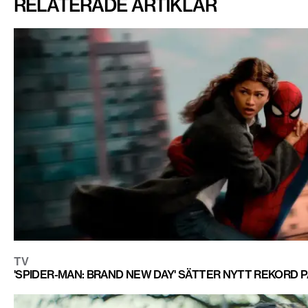
RELATERADE ARTIKLAR
TV
'SPIDER-MAN: BRAND NEW DAY' SÄTTER NYTT REKORD P