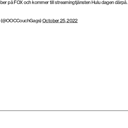
ber på FOX och kommer till streamingtjänsten Hulu dagen därpå.
gs (@OOCCouchGags)
October 25, 2022