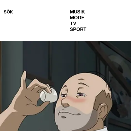
MUSIK
SÖK
MODE
TV
SPORT