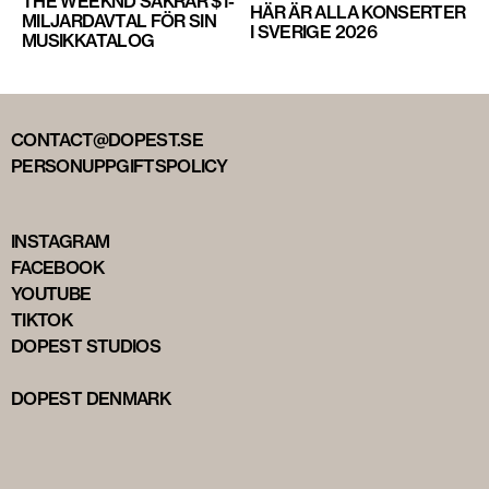
THE WEEKND SÄKRAR $1-
HÄR ÄR ALLA KONSERTER
MILJARDAVTAL FÖR SIN
I SVERIGE 2026
MUSIKKATALOG
CONTACT@DOPEST.SE
PERSONUPPGIFTSPOLICY
INSTAGRAM
FACEBOOK
YOUTUBE
TIKTOK
DOPEST STUDIOS
DOPEST DENMARK