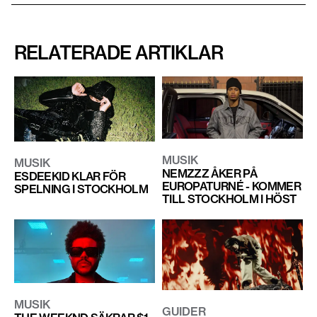
RELATERADE ARTIKLAR
MUSIK
MUSIK
NEMZZZ ÅKER PÅ
ESDEEKID KLAR FÖR
EUROPATURNÉ - KOMMER
SPELNING I STOCKHOLM
TILL STOCKHOLM I HÖST
MUSIK
GUIDER