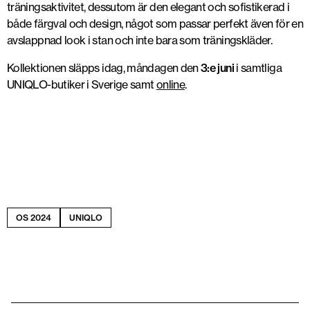
träningsaktivitet, dessutom är den elegant och sofistikerad i
både färgval och design, något som passar perfekt även för en
avslappnad look i stan och inte bara som träningskläder.
Kollektionen släpps idag, måndagen den
3:e juni
i samtliga
UNIQLO-butiker i Sverige samt
online
.
OS 2024
UNIQLO