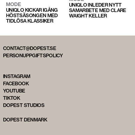
MODE
UNIQLO INLEDER NYTT
UNIQLO KICKAR IGÅNG
SAMARBETE MED CLARE
HÖSTSÄSONGEN MED
WAIGHT KELLER
TIDLÖSA KLASSIKER
CONTACT@DOPEST.SE
PERSONUPPGIFTSPOLICY
INSTAGRAM
FACEBOOK
YOUTUBE
TIKTOK
DOPEST STUDIOS
DOPEST DENMARK