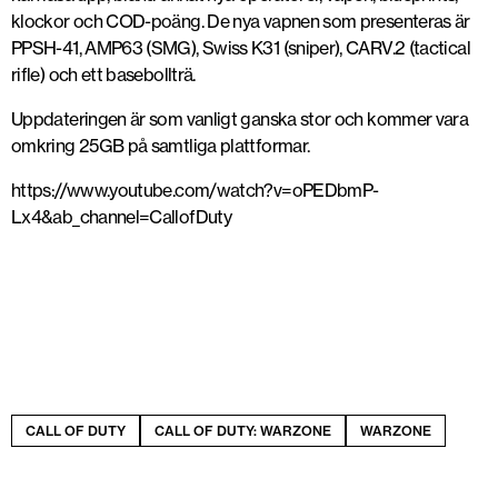
klockor och COD-poäng. De nya vapnen som presenteras är
PPSH-41, AMP63 (SMG), Swiss K31 (sniper), CARV.2 (tactical
rifle) och ett basebollträ.
Uppdateringen är som vanligt ganska stor och kommer vara
omkring 25GB på samtliga plattformar.
https://www.youtube.com/watch?v=oPEDbmP-
Lx4&ab_channel=CallofDuty
CALL OF DUTY
CALL OF DUTY: WARZONE
WARZONE