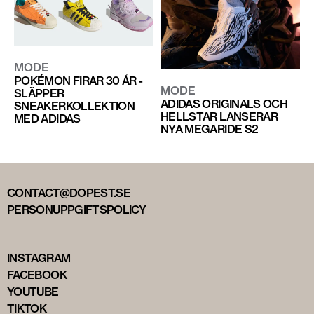
MODE
POKÉMON FIRAR 30 ÅR -
MODE
SLÄPPER
ADIDAS ORIGINALS OCH
SNEAKERKOLLEKTION
HELLSTAR LANSERAR
MED ADIDAS
NYA MEGARIDE S2
CONTACT@DOPEST.SE
PERSONUPPGIFTSPOLICY
INSTAGRAM
FACEBOOK
YOUTUBE
TIKTOK