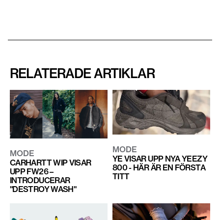
RELATERADE ARTIKLAR
MODE
MODE
YE VISAR UPP NYA YEEZY
CARHARTT WIP VISAR
800 - HÄR ÄR EN FÖRSTA
UPP FW26 –
TITT
INTRODUCERAR
"DESTROY WASH"