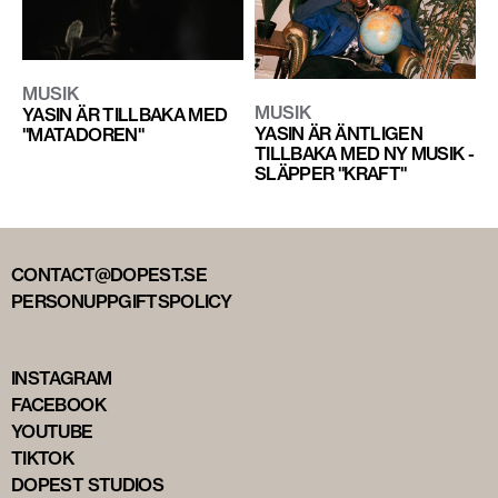
MUSIK
MUSIK
YASIN ÄR TILLBAKA MED
YASIN ÄR ÄNTLIGEN
"MATADOREN"
TILLBAKA MED NY MUSIK -
SLÄPPER "KRAFT"
CONTACT@DOPEST.SE
PERSONUPPGIFTSPOLICY
INSTAGRAM
FACEBOOK
YOUTUBE
TIKTOK
DOPEST STUDIOS