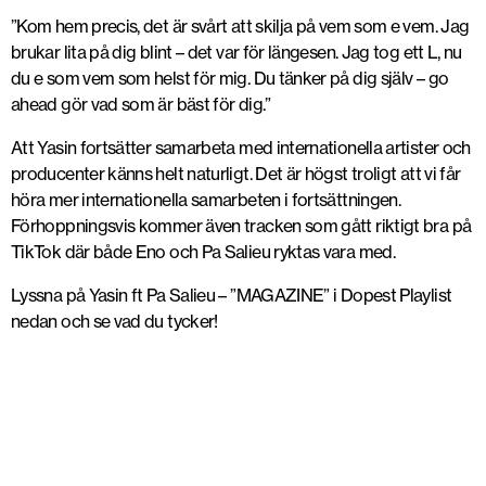
”Kom hem precis, det är svårt att skilja på vem som e vem. Jag
brukar lita på dig blint – det var för längesen. Jag tog ett L, nu
du e som vem som helst för mig. Du tänker på dig själv – go
ahead gör vad som är bäst för dig.”
Att Yasin fortsätter samarbeta med internationella artister och
producenter känns helt naturligt. Det är högst troligt att vi får
höra mer internationella samarbeten i fortsättningen.
Förhoppningsvis kommer även tracken som gått riktigt bra på
TikTok där både Eno och Pa Salieu ryktas vara med.
Lyssna på Yasin ft Pa Salieu – ”MAGAZINE” i Dopest Playlist
nedan och se vad du tycker!