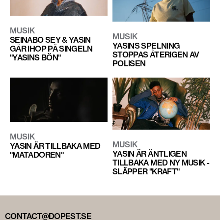
MUSIK
MUSIK
SEINABO SEY & YASIN
YASINS SPELNING
GÅR IHOP PÅ SINGELN
STOPPAS ÅTERIGEN AV
"YASINS BÖN"
POLISEN
MUSIK
MUSIK
YASIN ÄR TILLBAKA MED
YASIN ÄR ÄNTLIGEN
"MATADOREN"
TILLBAKA MED NY MUSIK -
SLÄPPER "KRAFT"
CONTACT@DOPEST.SE