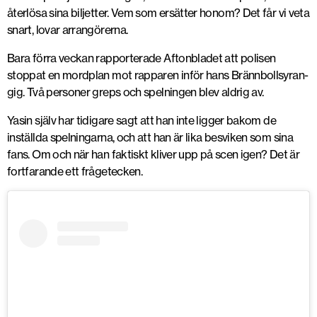
återlösa sina biljetter. Vem som ersätter honom? Det får vi veta
snart, lovar arrangörerna.
Bara förra veckan rapporterade Aftonbladet att polisen
stoppat en mordplan mot rapparen inför hans Brännbollsyran-
gig. Två personer greps och spelningen blev aldrig av.
Yasin själv har tidigare sagt att han inte ligger bakom de
inställda spelningarna, och att han är lika besviken som sina
fans. Om och när han faktiskt kliver upp på scen igen? Det är
fortfarande ett frågetecken.