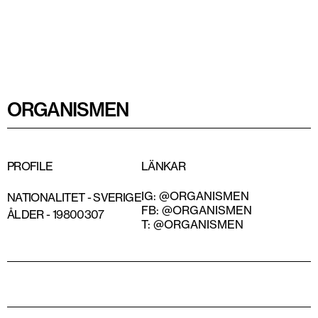
ORGANISMEN
PROFILE
LÄNKAR
IG: @ORGANISMEN
NATIONALITET -
SVERIGE
FB: @ORGANISMEN
ÅLDER -
19800307
T: @ORGANISMEN