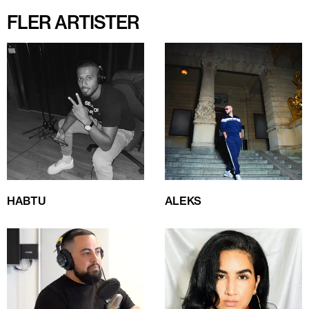
FLER ARTISTER
HABTU
ALEKS