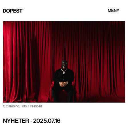
MENY
C.Gambino. Foto: Pressbild
NYHETER
-
2025.07.16