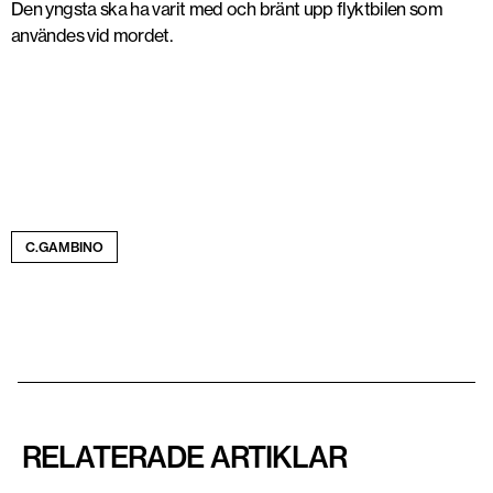
Den yngsta ska ha varit med och bränt upp flyktbilen som
användes vid mordet.
C.GAMBINO
RELATERADE ARTIKLAR