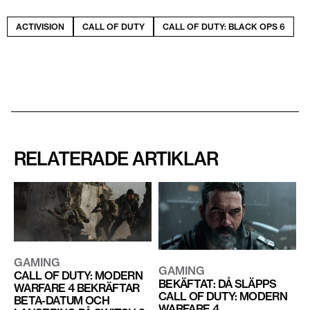
ACTIVISION
CALL OF DUTY
CALL OF DUTY: BLACK OPS 6
RELATERADE ARTIKLAR
GAMING
GAMING
CALL OF DUTY: MODERN
BEKÄFTAT: DÅ SLÄPPS
WARFARE 4 BEKRÄFTAR
CALL OF DUTY: MODERN
BETA-DATUM OCH
WARFARE 4