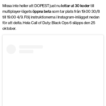
Missa inte heller att DOPEST just nu
lottar ut 30 koder
till
multiplayer-lägets
öppna beta
som tar plats från 19:00 30/8
till 19:00 4/9. Följ instruktionerna i Instagram-inlägget nedan
för att delta. Hela Call of Duty: Black Ops 6 släpps den 25
oktober.