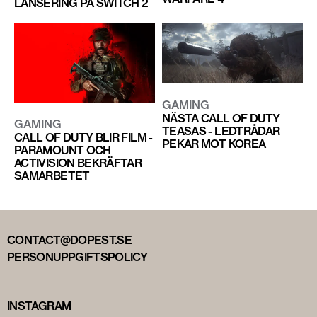
LANSERING PÅ SWITCH 2
GAMING
NÄSTA CALL OF DUTY
GAMING
TEASAS - LEDTRÅDAR
CALL OF DUTY BLIR FILM -
PEKAR MOT KOREA
PARAMOUNT OCH
ACTIVISION BEKRÄFTAR
SAMARBETET
CONTACT@DOPEST.SE
PERSONUPPGIFTSPOLICY
INSTAGRAM