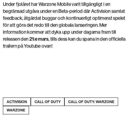
Under fjolåret har Warzone Mobile varit tillgängligt i en
begränsad utgåva under en Beta-period där Activision samlat
feedback, åtgärdat buggar och kontinuerligt optimerat spelet
för att göra det redo till den globala lanseringen. Mer
information kommer att dyka upp under dagarna fram till
releasen den
21:e mars
, tills dess kan du spana in den officiella
trailern på Youtube ovan!
ACTIVISION
CALL OF DUTY
CALL OF DUTY: WARZONE
WARZONE