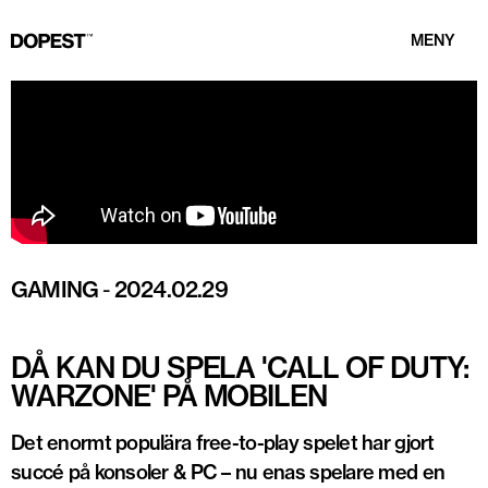
MENY
GAMING
-
2024.02.29
DÅ KAN DU SPELA 'CALL OF DUTY:
WARZONE' PÅ MOBILEN
Det enormt populära free-to-play spelet har gjort
succé på konsoler & PC – nu enas spelare med en