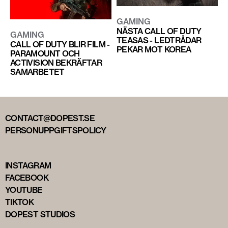
GAMING
NÄSTA CALL OF DUTY
GAMING
TEASAS - LEDTRÅDAR
CALL OF DUTY BLIR FILM -
PEKAR MOT KOREA
PARAMOUNT OCH
ACTIVISION BEKRÄFTAR
SAMARBETET
CONTACT@DOPEST.SE
PERSONUPPGIFTSPOLICY
INSTAGRAM
FACEBOOK
YOUTUBE
TIKTOK
DOPEST STUDIOS