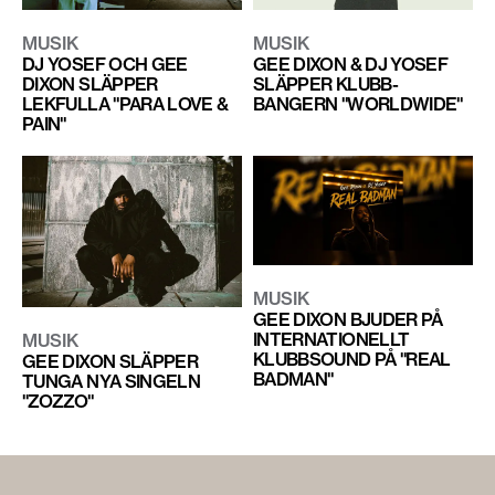
MUSIK
MUSIK
DJ YOSEF OCH GEE
GEE DIXON & DJ YOSEF
DIXON SLÄPPER
SLÄPPER KLUBB-
LEKFULLA "PARA LOVE &
BANGERN "WORLDWIDE"
PAIN"
MUSIK
GEE DIXON BJUDER PÅ
INTERNATIONELLT
MUSIK
KLUBBSOUND PÅ "REAL
GEE DIXON SLÄPPER
BADMAN"
TUNGA NYA SINGELN
"ZOZZO"