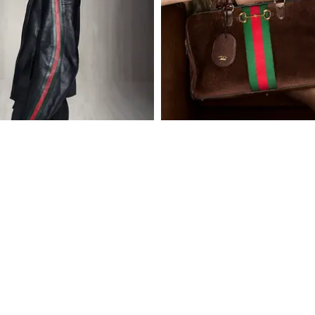
MODE
PLAGGEN FÖRE ALLA ANDRA
KATE MOSS OCH EMILY RAT