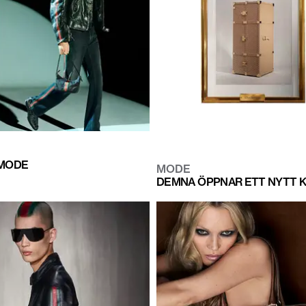
XMODE
MODE
DEMNA ÖPPNAR ETT NYTT K