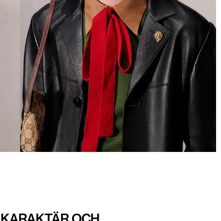
V KARAKTÄR OCH