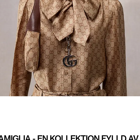
AMIGLIA - EN KOLLEKTION FYLLD A