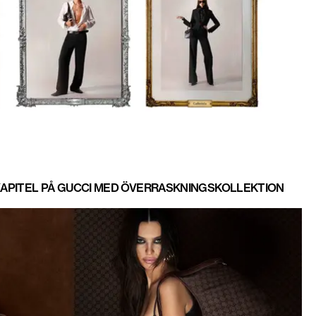
APITEL PÅ GUCCI MED ÖVERRASKNINGSKOLLEKTION