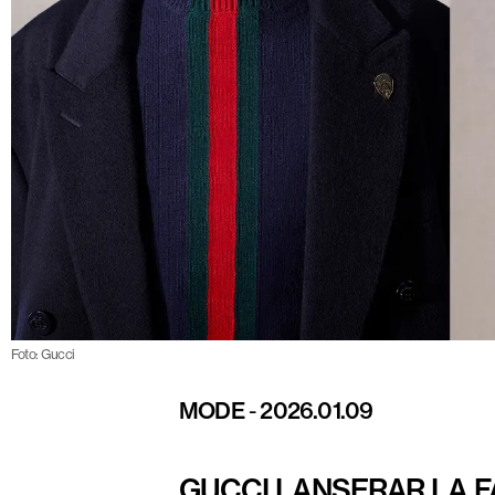
Foto: Gucci
MODE
-
2026.01.09
GUCCI LANSERAR LA F