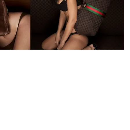
AJKOWSKI FRONTAR GUCCIS NYA VÄSKOR