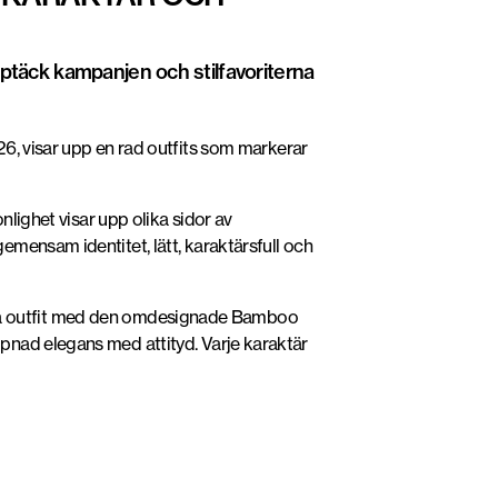
Upptäck kampanjen och stilfavoriterna
6, visar upp en rad outfits som markerar
nlighet visar upp olika sidor av
mensam identitet, lätt, karaktärsfull och
svarta outfit med den omdesignade Bamboo
pnad elegans med attityd. Varje karaktär
Foto: Gucci