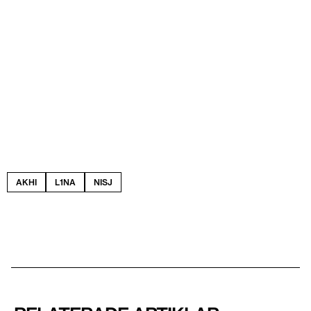
AKHI
L1NA
NISJ