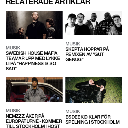
RELATERADE ARTIKLAR
MUSIK
MUSIK
SKEPTA HOPPAR PÅ
SWEDISH HOUSE MAFIA
REMIXEN AV "GUT
TEAMAR UPP MED LYKKE
GENUG"
LI PÅ "HAPPINESS IS SO
SAD"
MUSIK
MUSIK
NEMZZZ ÅKER PÅ
ESDEEKID KLAR FÖR
EUROPATURNÉ - KOMMER
SPELNING I STOCKHOLM
TILL STOCKHOLM I HÖST