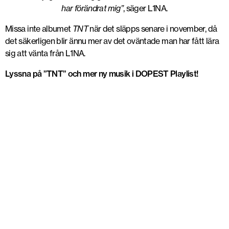
har förändrat mig”
, säger L1NA.
Missa inte albumet
TNT
när det släpps senare i november, då
det säkerligen blir ännu mer av det oväntade man har fått lära
sig att vänta från L1NA.
Lyssna på ”TNT” och mer ny musik i DOPEST Playlist!