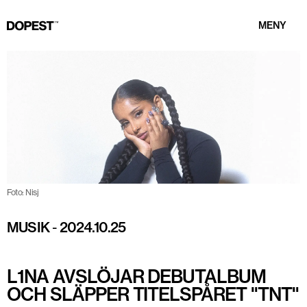
MENY
Foto: Nisj
MUSIK
-
2024.10.25
L1NA AVSLÖJAR DEBUTALBUM
OCH SLÄPPER TITELSPÅRET "TNT"