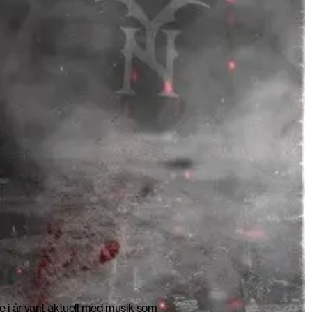
 i år varit aktuell med musik som