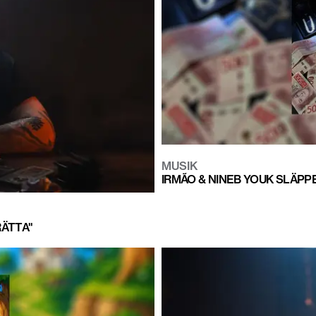
MUSIK
IRMÃO & NINEB YOUK SLÄPP
RÄTTA"