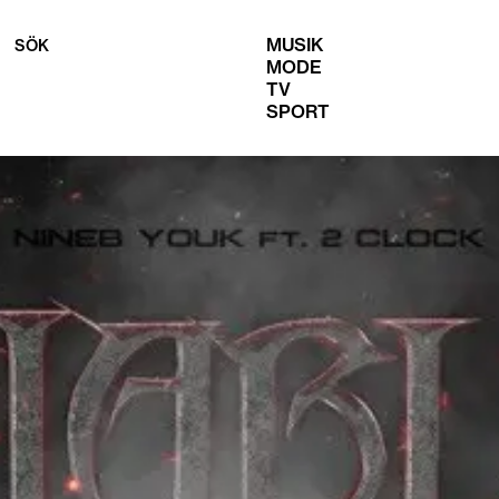
MUSIK
SÖK
MODE
TV
SPORT