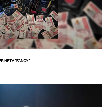
ER HETA "FANCY"