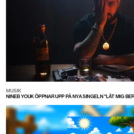
MUSIK
NINEB YOUK ÖPPNAR UPP PÅ NYA SINGELN "LÅT MIG BE