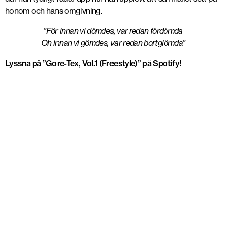
honom och hans omgivning.
”För innan vi dömdes, var redan fördömda
Oh innan vi gömdes, var redan bortglömda”
Lyssna på ”Gore-Tex, Vol.1 (Freestyle)” på Spotify!