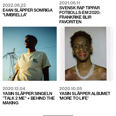
2021.06.11
2022.06.22
SVENSK RAP TIPPAR
E4AN SLÄPPER SOMRIGA
FOTBOLLS-EM 2020:
"UMBRELLA"
FRANKRIKE BLIR
FAVORITEN
2020.12.04
2020.10.05
YASIN SLÄPPER SINGELN
YASIN SLÄPPER ALBUMET
”TALK 2 ME” + BEHIND THE
'MORE TO LIFE'
MAKING