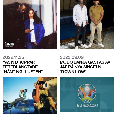
2022.11.25
2022.09.09
YASIN DROPPAR
MODO BANJA GÄSTAS AV
EFTERLÄNGTADE
JAE PÅ NYA SINGELN
"NÅNTING I LUFTEN"
"DOWN LOW"