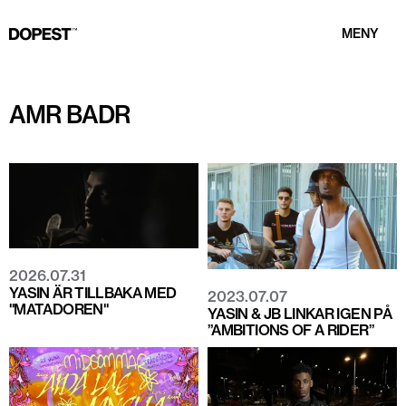
MENY
AMR BADR
2026.07.31
YASIN ÄR TILLBAKA MED
2023.07.07
"MATADOREN"
YASIN & JB LINKAR IGEN PÅ
”AMBITIONS OF A RIDER”